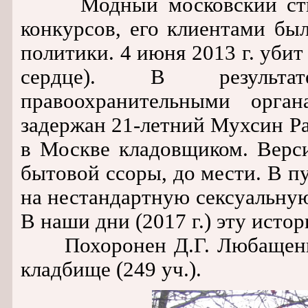
Модный московский стилис
конкурсов, его клиентами бы
политики. 4 июня 2013 г. убит
сердце). В результа
правоохранительными орга
задержан 21-летний Мухсин Р
в Москве кладовщиком. Верси
бытовой ссоры, до мести. В п
на нестандартную сексуальну
В наши дни (2017 г.) эту истор
Похоронен Д.Г. Любащенко
кладбище (249 уч.).