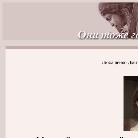
Любащенко Дмитр