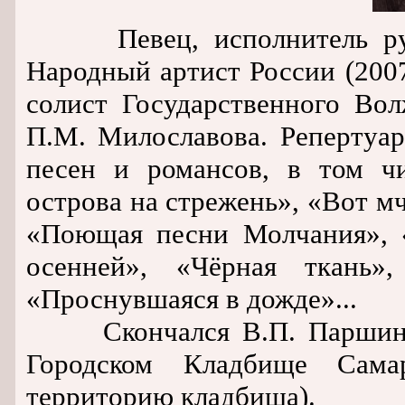
Певец, исполнитель русс
Народный артист России (2007
солист Государственного Вол
П.М. Милославова. Репертуар
песен и романсов, в том чи
острова на стрежень», «Вот м
«Поющая песни Молчания», «
осенней», «Чёрная ткань»
«Проснувшаяся в дожде»...
Скончался В.П. Паршин 5 
Городском Кладбище Сама
территорию кладбища).