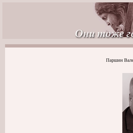
Паршин Вале