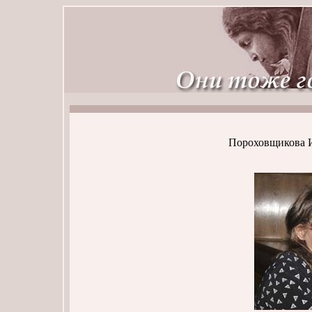
Пороховщикова И