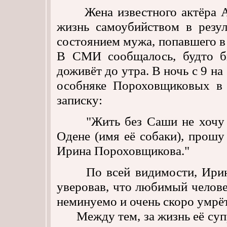
Жена известного актёра Ал
жизнь самоубийством в резул
состоянием мужа, попавшего в
В СМИ сообщалось, будто бы
доживёт до утра. В ночь с 9 на
особняке Пороховщиковых в 
записку:
"Жить без Саши не хочу и н
Одене (имя её собаки), прошу
Ирина Пороховщикова."
По всей видимости, Ирина п
уверовав, что любимый челове
неминуемо и очень скоро умрёт
Между тем, за жизнь её супру